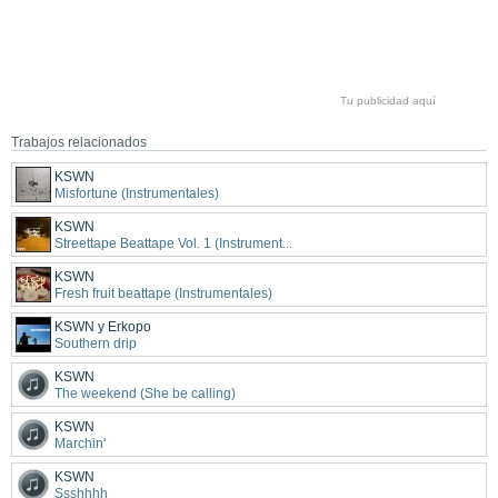
Tu publicidad aquí
Trabajos relacionados
KSWN
Misfortune (Instrumentales)
KSWN
Streettape Beattape Vol. 1 (Instrument...
KSWN
Fresh fruit beattape (Instrumentales)
KSWN y Erkopo
Southern drip
KSWN
The weekend (She be calling)
KSWN
Marchin'
KSWN
Ssshhhh