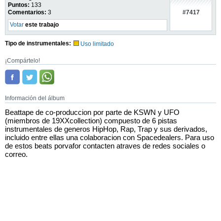
Puntos:
133
#7417
Comentarios:
3
Votar
este trabajo
Tipo de instrumentales:
Uso limitado
¡Compártelo!
Información del álbum
Beattape de co-produccion por parte de KSWN y UFO
(miembros de 19XXcollection) compuesto de 6 pistas
instrumentales de generos HipHop, Rap, Trap y sus derivados,
incluido entre ellas una colaboracion con Spacedealers. Para uso
de estos beats porvafor contacten atraves de redes sociales o
correo.