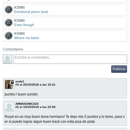
KSWN
Emotional piano beat
KSWN
Even though
KSWN
Where ive been
Comentarios
sedo1
#3
el 25/10/2018 a las 19:11:
puntos ! buen sonido
ARMASONICA33
#2
el 19/10/2018 a las 23:30:
Royal es un muy buen tema hermano! Te dejo mis 5 puntos y lo tomo, para v
er si puedo lograr algun buen track con esta joya de pista