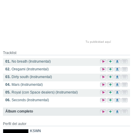
Tu publicidad aquí
Tracklist
01.
No breath (Instrumental)
02.
Oregami (Instrumental)
03.
Dirty south (Instrumental)
04.
Mars (Instrumental)
05.
Royal (con Space dealers) (Instrumental)
06.
Seconds (Instrumental)
Álbum completo
Perfil del autor
KSWN