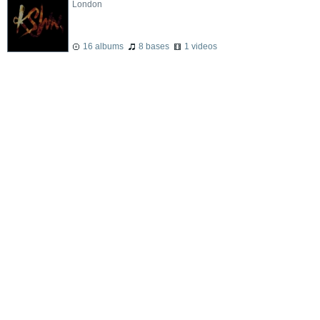
London
16 albums
8 bases
1 videos