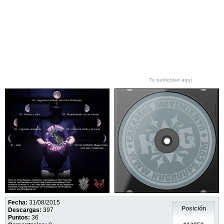
Tu publicidad aquí
Fecha:
31/08/2015
Posición
Descargas:
397
Puntos:
36