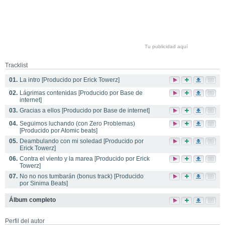
Tu publicidad aquí
Tracklist
01.
La intro [Producido por Erick Towerz]
02.
Lágrimas contenidas [Producido por Base de
internet]
03.
Gracias a ellos [Producido por Base de internet]
04.
Seguimos luchando (con Zero Problemas)
[Producido por Atomic beats]
05.
Deambulando con mi soledad [Producido por
Erick Towerz]
06.
Contra el viento y la marea [Producido por Erick
Towerz]
07.
No no nos tumbarán (bonus track) [Producido
por Sinima Beats]
Álbum completo
Perfil del autor