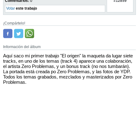
#12859
Comentarios:
0
Votar
este trabajo
¡Compártelo!
Información del álbum
Aquí saco mi primer trabajo "El origen" la maqueta da lugar siete
tracks, en uno de los temas (track 4) aparece una colaboración,
el artista Zero Problemas, y un bonus track (no nos tumbarán).
La portada está creada po Zero Problemas, y las fotos de YDP.
Todos los temas grabados, mezclados y masterizados por Zero
Problemas.