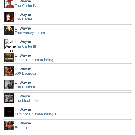
Lil Wayne
Tha Carter IV
Lil Wayne
Tha Carter
Lil Wayne
Free weezy album
Lil Wayne
Tha Carter III
Lil Wayne
I am not a human being
Lil Wayne
500 Degreez
Lil Wayne
Tha Carter II
Lil Wayne
Tha block is hot
Lil Wayne
I am not a human being II
Lil Wayne
Rebirth