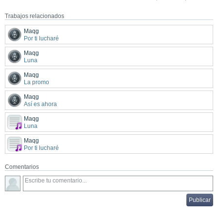
Trabajos relacionados
Maqg
Por ti lucharé
Maqg
Luna
Maqg
La promo
Maqg
Así es ahora
Maqg
Luna
Maqg
Por ti lucharé
Comentarios