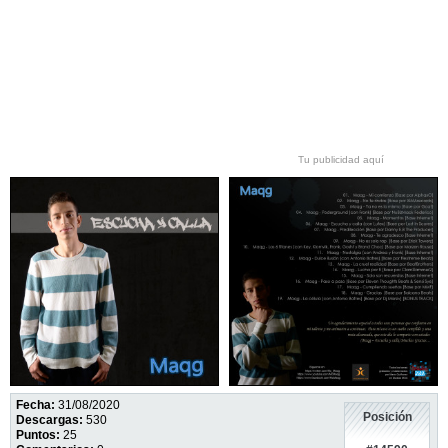
Tu publicidad aquí
Fecha:
31/08/2020
Posición
Descargas:
530
Puntos:
25