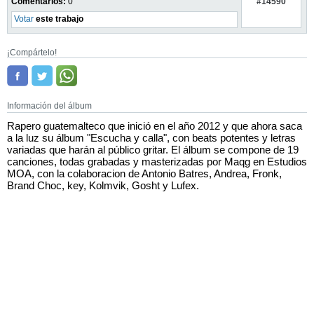
#14590
Comentarios:
0
Votar
este trabajo
¡Compártelo!
Información del álbum
Rapero guatemalteco que inició en el año 2012 y que ahora saca
a la luz su álbum "Escucha y calla", con beats potentes y letras
variadas que harán al público gritar. El álbum se compone de 19
canciones, todas grabadas y masterizadas por Maqg en Estudios
MOA, con la colaboracion de Antonio Batres, Andrea, Fronk,
Brand Choc, key, Kolmvik, Gosht y Lufex.