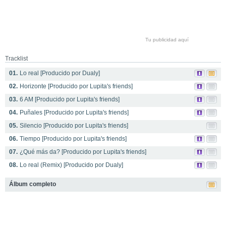
Tu publicidad aquí
Tracklist
01.
Lo real [Producido por Dualy]
02.
Horizonte [Producido por Lupita's friends]
03.
6 AM [Producido por Lupita's friends]
04.
Puñales [Producido por Lupita's friends]
05.
Silencio [Producido por Lupita's friends]
06.
Tiempo [Producido por Lupita's friends]
07.
¿Qué más da? [Producido por Lupita's friends]
08.
Lo real (Remix) [Producido por Dualy]
Álbum completo