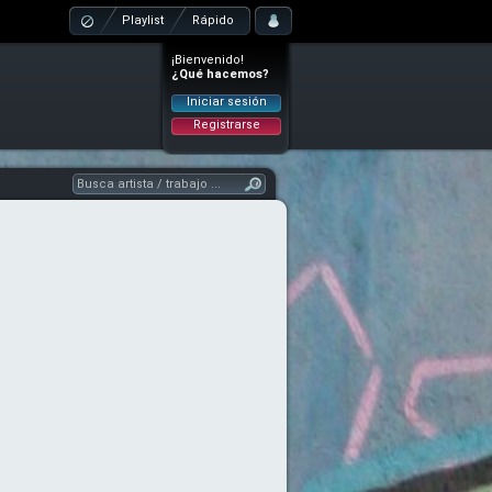
Playlist
Rápido
¡Bienvenido!
¿Qué hacemos?
Iniciar sesión
Registrarse