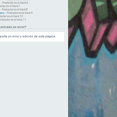
- Productor en el track 6
uctor en el track 7
- Productor en el track 8
vez
- Productor en el track 9
ductor en el track 10
Productor en el track 11
ontrado un error?
porta un error o edición de esta página