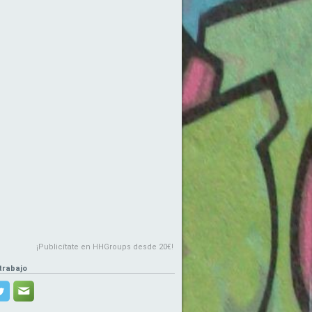
¡Publicítate en HHGroups desde 20€!
trabajo