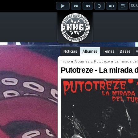
00:
Noticias
Álbumes
Temas
Bases
V
Inicio
Álbumes
Putotreze
La mirada del
Putotreze - La mirada d