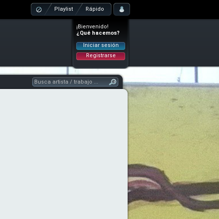
Playlist
Rápido
¡Bienvenido!
¿Qué hacemos?
Iniciar sesión
Registrarse