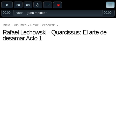
00:00
00:00
Nada... ¿
uno rapidito
?
Inicio
Álbumes
Rafael Lechowski
Rafael Lechowski - Quarcissus: El arte de
desamar.Acto 1