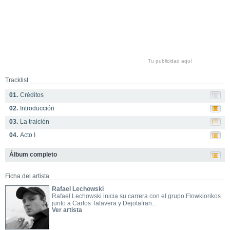
Tu publicidad aquí
Tracklist
01.
Créditos
02.
Introducción
03.
La traición
04.
Acto I
Álbum completo
Ficha del artista
Rafael Lechowski
Rafael Lechowski inicia su carrera con el grupo Flowklorikos
junto a Carlos Talavera y Dejotafran...
Ver artista