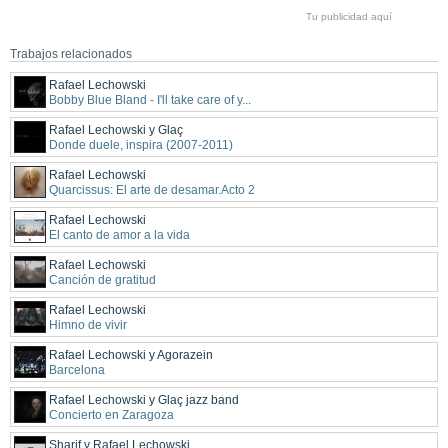
Tu publicidad aquí
Trabajos relacionados
Rafael Lechowski
Bobby Blue Bland - I'll take care of y...
Rafael Lechowski y Glaç
Donde duele, inspira (2007-2011)
Rafael Lechowski
Quarcissus: El arte de desamar.Acto 2
Rafael Lechowski
El canto de amor a la vida
Rafael Lechowski
Canción de gratitud
Rafael Lechowski
Himno de vivir
Rafael Lechowski y Agorazein
Barcelona
Rafael Lechowski y Glaç jazz band
Concierto en Zaragoza
Sharif y Rafael Lechowski