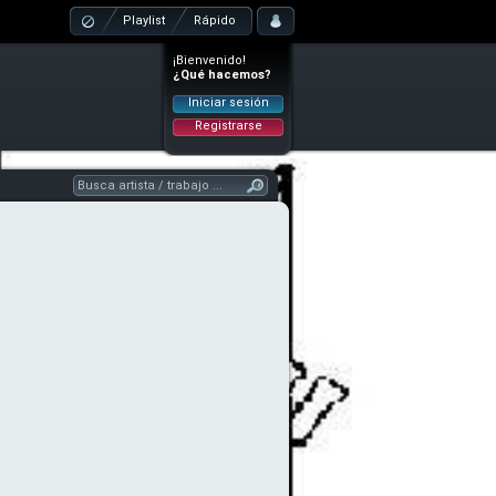
Playlist
Rápido
¡Bienvenido!
¿Qué hacemos?
Iniciar sesión
Registrarse