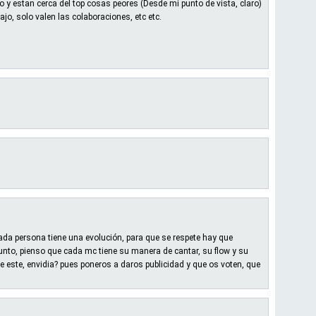
 y estan cerca del top cosas peores (Desde mi punto de vista, claro)
jo, solo valen las colaboraciones, etc etc.
ada persona tiene una evolución, para que se respete hay que
punto, pienso que cada mc tiene su manera de cantar, su flow y su
que este, envidia? pues poneros a daros publicidad y que os voten, que