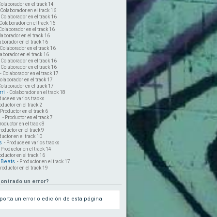
Colaborador en el track 14
 Colaborador en el track 16
- Colaborador en el track 16
 Colaborador en el track 16
 Colaborador en el track 16
laborador en el track 16
aborador en el track 16
 Colaborador en el track 16
laborador en el track 16
- Colaborador en el track 16
- Colaborador en el track 16
- Colaborador en el track 17
Colaborador en el track 17
Colaborador en el track 17
ri
- Colaborador en el track 18
duce en varios tracks
oductor en el track 2
 Productor en el track 6
s
- Productor en el track 7
Productor en el track 8
roductor en el track 9
ductor en el track 10
s
- Produce en varios tracks
- Productor en el track 14
oductor en el track 16
Beats
- Productor en el track 17
Productor en el track 19
ontrado un error?
porta un error o edición de esta página