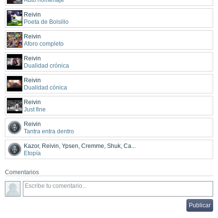
Reivin
Poeta de Bolsillo
Reivin
Aforo completo
Reivin
Dualidad crónica
Reivin
Dualidad cónica
Reivin
Just fine
Reivin
Tantra entra dentro
Kazor, Reivin, Ypsen, Cremme, Shuk, Ca...
Etopía
Comentarios