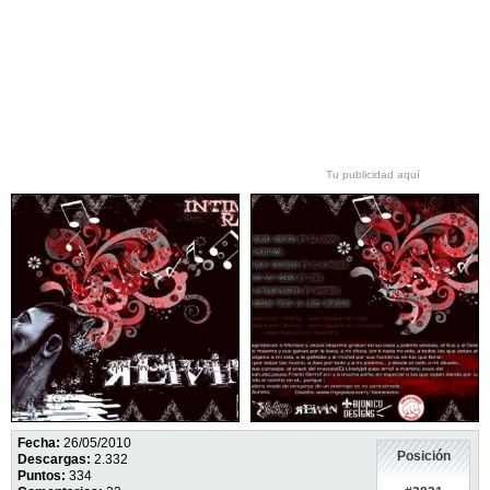
Tu publicidad aquí
Fecha:
26/05/2010
Posición
Descargas:
2.332
Puntos:
334