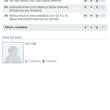
04.
No hay miedo (con Zito) [Base Internet]
05.
Autosuficientes (con Martiny) [Base Internet]
[Producido por Soriano]
06.
Monus track la liana estudios (con Dj X.U.S)
[Base Internet] [Producido por Brode]
Álbum completo
Perfil del autor
rvn_cgs
2 albums
4 temas