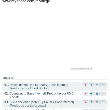
www.myspace.com/reivinzgz
Tu publicidad aquí
Tracklist
01.
Desde dentro (con Dj Lhady) [Base Internet]
[Producido por El Puto Coke]
02.
Cuentame... [Base Internet] [Producido por RMD
y Snak]
03.
Sucia sociedad (con K2 y Pause) [Base Internet]
[Producido por Larkebeats]