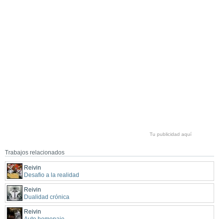
Tu publicidad aquí
Trabajos relacionados
Reivin
Desafio a la realidad
Reivin
Dualidad crónica
Reivin
Auto homenaje