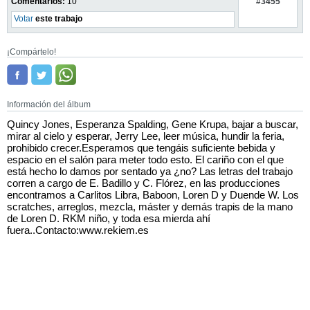
#3455
Comentarios:
10
Votar
este trabajo
¡Compártelo!
Información del álbum
Quincy Jones, Esperanza Spalding, Gene Krupa, bajar a buscar,
mirar al cielo y esperar, Jerry Lee, leer música, hundir la feria,
prohibido crecer.Esperamos que tengáis suficiente bebida y
espacio en el salón para meter todo esto. El cariño con el que
está hecho lo damos por sentado ya ¿no? Las letras del trabajo
corren a cargo de E. Badillo y C. Flórez, en las producciones
encontramos a Carlitos Libra, Baboon, Loren D y Duende W. Los
scratches, arreglos, mezcla, máster y demás trapis de la mano
de Loren D. RKM niño, y toda esa mierda ahí
fuera..Contacto:www.rekiem.es