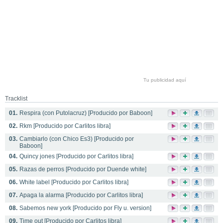
Tu publicidad aquí
Tracklist
01.
Respira (con Putolacruz) [Producido por Baboon]
02.
Rkm [Producido por Carlitos libra]
03.
Cambiarlo (con Chico Es3) [Producido por
Baboon]
04.
Quincy jones [Producido por Carlitos libra]
05.
Razas de perros [Producido por Duende white]
06.
White label [Producido por Carlitos libra]
07.
Apaga la alarma [Producido por Carlitos libra]
08.
Sabemos new york [Producido por Fly u. version]
09.
Time out [Producido por Carlitos libra]