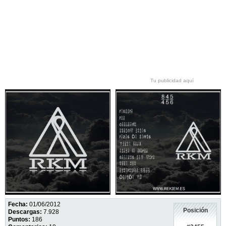
Tu publicidad aquí
Fecha:
01/06/2012
Posición
Descargas:
7.928
Puntos:
186