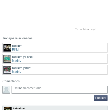
Tu publicidad aquí
Trabajos relacionados
Rekiem
RKM
Rekiem y Fosek
Madrid
Rekiem y burt
Madrid
Comentarios
IdrianSoul