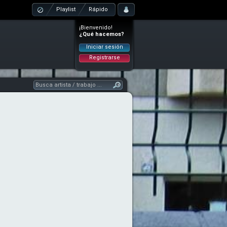
Playlist
Rápido
¡Bienvenido!
¿Qué hacemos?
Iniciar sesión
Registrarse