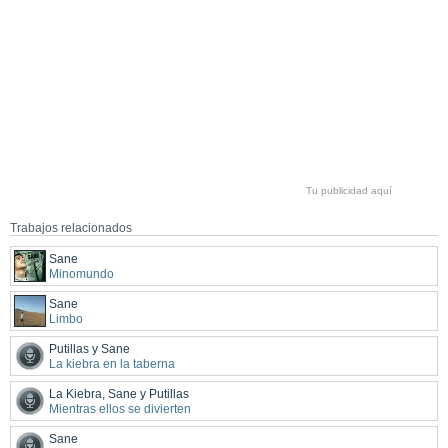
Tu publicidad aquí
Trabajos relacionados
Sane
Minomundo
Sane
Limbo
Putillas y Sane
La kiebra en la taberna
La Kiebra, Sane y Putillas
Mientras ellos se divierten
Sane