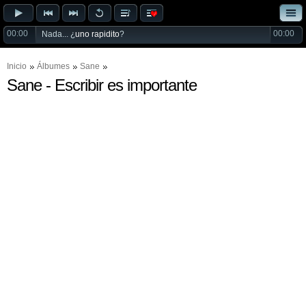
00:00
00:00
Nada... ¿
uno rapidito
?
Inicio
Álbumes
Sane
Sane - Escribir es importante