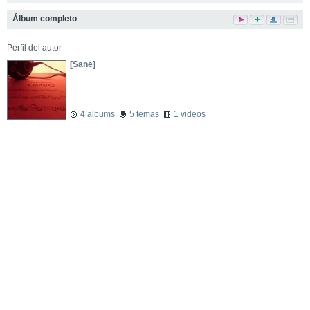
Álbum completo
Perfil del autor
[Sane]
4 albums
5 temas
1 videos