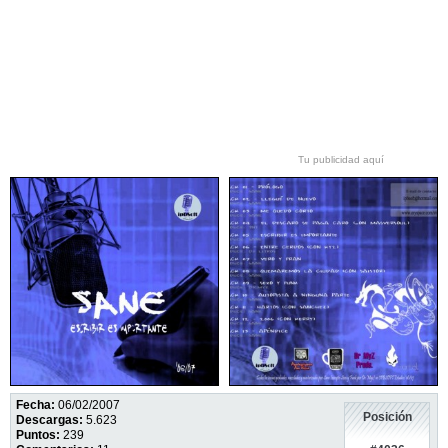
Tu publicidad aquí
Fecha:
06/02/2007
Posición
Descargas:
5.623
Puntos:
239