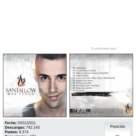
Tu publicidad aquí
Fecha:
03/11/2011
Posición
Descargas:
742.140
Puntos:
8.374