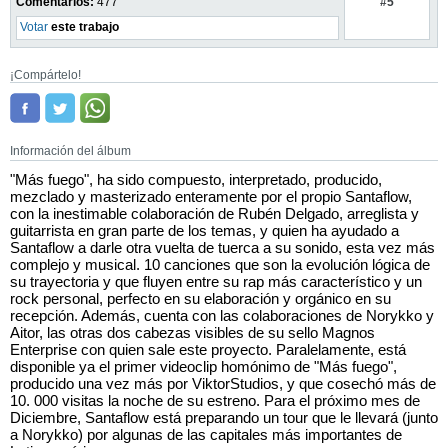
#5
Comentarios:
477
Votar
este trabajo
¡Compártelo!
Información del álbum
"Más fuego", ha sido compuesto, interpretado, producido,
mezclado y masterizado enteramente por el propio Santaflow,
con la inestimable colaboración de Rubén Delgado, arreglista y
guitarrista en gran parte de los temas, y quien ha ayudado a
Santaflow a darle otra vuelta de tuerca a su sonido, esta vez más
complejo y musical. 10 canciones que son la evolución lógica de
su trayectoria y que fluyen entre su rap más característico y un
rock personal, perfecto en su elaboración y orgánico en su
recepción. Además, cuenta con las colaboraciones de Norykko y
Aitor, las otras dos cabezas visibles de su sello Magnos
Enterprise con quien sale este proyecto. Paralelamente, está
disponible ya el primer videoclip homónimo de "Más fuego",
producido una vez más por ViktorStudios, y que cosechó más de
10. 000 visitas la noche de su estreno. Para el próximo mes de
Diciembre, Santaflow está preparando un tour que le llevará (junto
a Norykko) por algunas de las capitales más importantes de