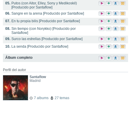
05.
Putos (con Aitor, Elley, Sony y Medikoskil)
[Producido por Santaflow]
06.
Sangre en la arena [Producido por Santaflow]
07.
En tu propia bilis [Producido por Santaflow]
08.
Sin tiempo (con Norykko) [Producido por
Santaflow]
09.
Surco las estrellas [Producido por Santaflow]
10.
La senda [Producido por Santaflow]
Álbum completo
Perfil del autor
Santaflow
Madrid
7 albums
27 temas