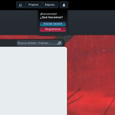
Playlist
Rápido
¡Bienvenido!
¿Qué hacemos?
Iniciar sesión
Registrarse