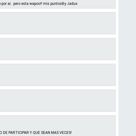
tb por ai.. pero esta wapoo!! mis puntosBy Jadux
DE PARTICIPAR Y QUE SEAN MAS VECES!