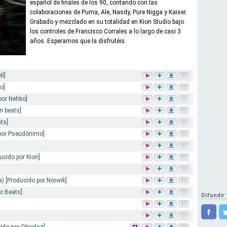
español de finales de los 90, contando con las
colaboraciones de Puma, Ale, Nasdy, Pure Nigga y Kaiser.
Grabado y mezclado en su totalidad en Kion Studio bajo
los controles de Francisco Corrales a lo largo de casi 3
años. Esperamos que la disfrutéis.
l]
o]
por Nehko]
n beats]
ts]
 por Pseudónimo]
ducido por Kion]
a) [Producido por Norwik]
c Beats]
Difundir 