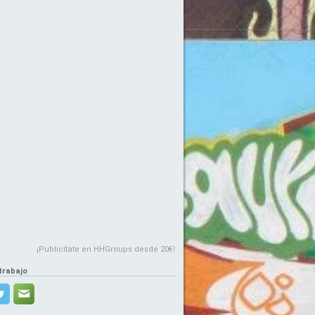
¡Publicítate en HHGroups desde 20€!
trabajo