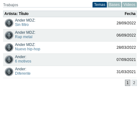
Temas
Bases
Videos
Trabajos
Artista: Título
Fecha
Ander MDZ:
28/09/2022
Sin filtro
Ander MDZ:
06/09/2022
Rap metal
Ander MDZ:
28/03/2022
Nuevo hip-hop
Ander:
07/09/2021
6 motivos
Ander:
31/03/2021
Diferente
1
2