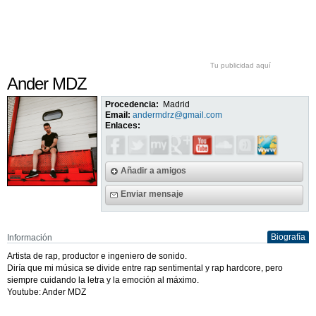
Tu publicidad aquí
Ander MDZ
Procedencia:
Madrid
Email:
andermdrz@gmail.com
Enlaces:
Añadir a amigos
Enviar mensaje
Biografía
Información
Artista de rap, productor e ingeniero de sonido.
Diría que mi música se divide entre rap sentimental y rap hardcore, pero
siempre cuidando la letra y la emoción al máximo.
Youtube: Ander MDZ