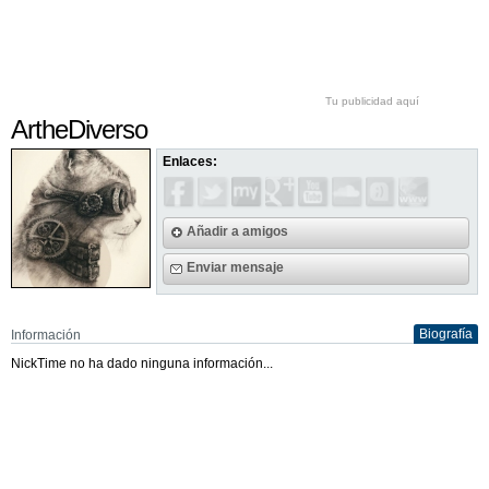
Tu publicidad aquí
ArtheDiverso
Enlaces:
Añadir a amigos
Enviar mensaje
Biografía
Información
NickTime no ha dado ninguna información...