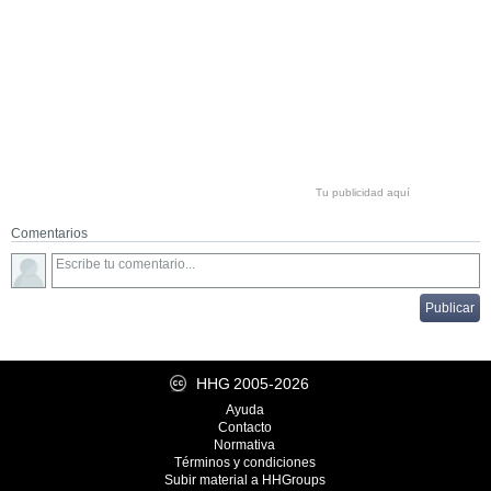
Tu publicidad aquí
Comentarios
HHG
2005-2026
Ayuda
Contacto
Normativa
Términos y condiciones
Subir material a HHGroups