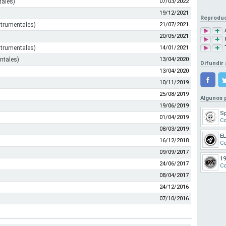
tales)
07/03/2022
19/12/2021
Reproduc
strumentales)
21/07/2021
20/05/2021
strumentales)
14/01/2021
entales)
13/04/2020
Difundir 
13/04/2020
10/11/2019
25/08/2019
Algunos 
19/06/2019
S
01/04/2019
Co
08/03/2019
E
16/12/2018
Co
09/09/2017
1
24/06/2017
Co
08/04/2017
24/12/2016
07/10/2016