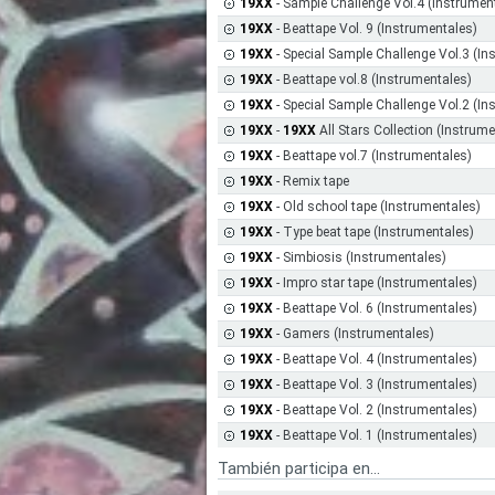
19XX
- Sample Challenge Vol.4 (Instrumen
19XX
- Beattape Vol. 9 (Instrumentales)
19XX
- Special Sample Challenge Vol.3 (In
19XX
- Beattape vol.8 (Instrumentales)
19XX
- Special Sample Challenge Vol.2 (In
19XX
-
19XX
All Stars Collection (Instrum
19XX
- Beattape vol.7 (Instrumentales)
19XX
- Remix tape
19XX
- Old school tape (Instrumentales)
19XX
- Type beat tape (Instrumentales)
19XX
- Simbiosis (Instrumentales)
19XX
- Impro star tape (Instrumentales)
19XX
- Beattape Vol. 6 (Instrumentales)
19XX
- Gamers (Instrumentales)
19XX
- Beattape Vol. 4 (Instrumentales)
19XX
- Beattape Vol. 3 (Instrumentales)
19XX
- Beattape Vol. 2 (Instrumentales)
19XX
- Beattape Vol. 1 (Instrumentales)
También participa en...