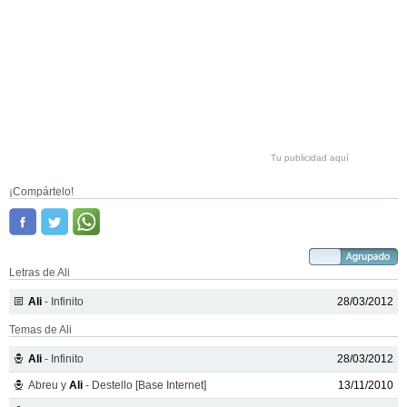
Tu publicidad aquí
¡Compártelo!
Letras de Ali
Ali
- Infinito
28/03/2012
Temas de Ali
Ali
- Infinito
28/03/2012
Abreu y
Ali
- Destello [Base Internet]
13/11/2010