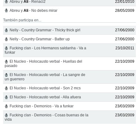
Abreu y
Ali
- Renaci2
22/01/2010
Abreu y
Ali
- No debes mirar
28/05/2009
También participa en...
Nelly - Country Grammar - Thicky thick girl
27/06/2000
Nelly - Country Grammar - Batter up
27/06/2000
Fucking clan - Los Hermanos saldanha - Va a
23/10/2011
funkar
El Nucleo - Holocausto verbal - Huellas del
22/10/2009
pasado
El Nucleo - Holocausto verbal - La sangre de
22/10/2009
un guerrero
El Nucleo - Holocausto verbal - Son 2 mcs
22/10/2009
El Nucleo - Holocausto verbal - Alla afuera
22/10/2009
Fucking clan - Demonios - Va a funkar
23/03/2009
Fucking clan - Demonios - Cosas buenas de la
23/03/2009
vida