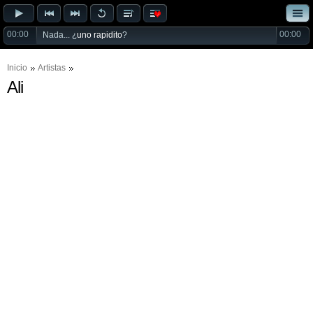
00:00
00:00
Nada... ¿
uno rapidito
?
Inicio
Artistas
Ali