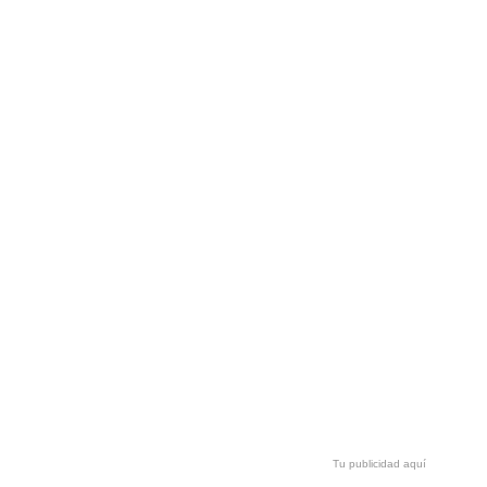
Tu publicidad aquí