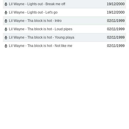
Lil Wayne - Lights out - Break me off
19/12/2000
Lil Wayne - Lights out - Let's go
19/12/2000
Lil Wayne - Tha block is hot - Intro
02/11/1999
Lil Wayne - Tha block is hot - Loud pipes
02/11/1999
Lil Wayne - Tha block is hot - Young playa
02/11/1999
Lil Wayne - Tha block is hot - Not like me
02/11/1999