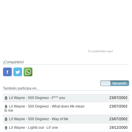
Tu publicidad aquí
¡Compártelo!
También participa en...
Lil Wayne - 500 Degreez - F*** you
23/07/2002
Lil Wayne - 500 Degreez - What does life mean
23/07/2002
to me
Lil Wayne - 500 Degreez - Way of life
23/07/2002
Lil Wayne - Lights out - Lil' one
19/12/2000