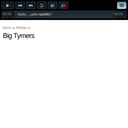
00:00
00:00
Nada... ¿
uno rapidito
?
Inicio
Artistas
Big Tymers