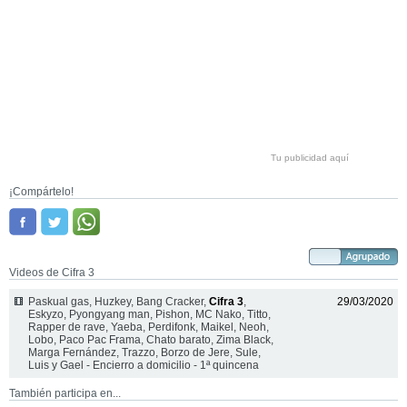
Tu publicidad aquí
¡Compártelo!
Videos de Cifra 3
Paskual gas, Huzkey, Bang Cracker,
Cifra 3
,
29/03/2020
Eskyzo, Pyongyang man, Pishon, MC Nako, Titto,
Rapper de rave, Yaeba, Perdifonk, Maikel, Neoh,
Lobo, Paco Pac Frama, Chato barato, Zima Black,
Marga Fernández, Trazzo, Borzo de Jere, Sule,
Luis y Gael - Encierro a domicilio - 1ª quincena
También participa en...