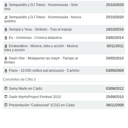
Sempaistilo y DJ Toksic - Kosmonauta - Solo
25/10/2020
una
Sempaistilo y DJ Toksic - Kosmonauta - Nunca
25/10/2020
quietos
Sempai y Yesu - Sintesis - Tras el espejo
18/10/2016
Eu - Universos - Cronica diabolica
03/02/2014
Enabeatbox - Música, letra y acción - Musica
30/11/2011
letra y accion
Daeh One - Mixtapeme las mayh - Tiempo al
20/05/2010
tiempo
Franx - 10.000 voltios pal pescuezo - Carinho
03/09/2009
Conciertos de Cifra 3
Samy Marto en Cádiz
03/08/2012
Gadir HipHoProject Festival 2010
25/09/2010
Presentación "Cadisound" (CDZ) en Cádiz
06/11/2009