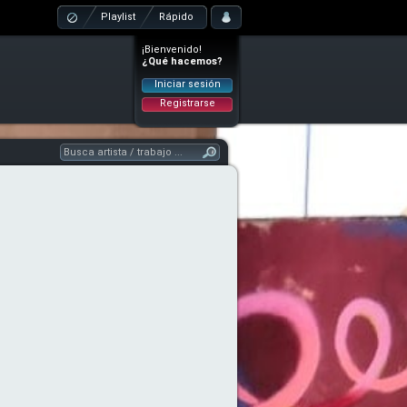
Playlist
Rápido
¡Bienvenido!
¿Qué hacemos?
Iniciar sesión
Registrarse