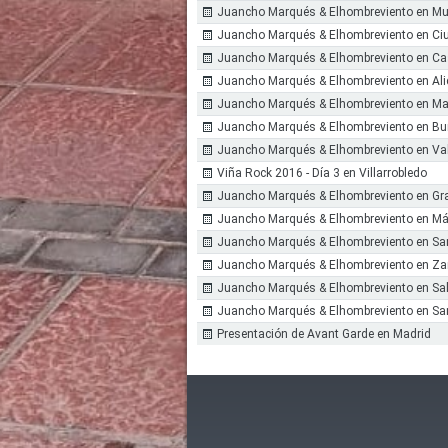
Juancho Marqués & Elhombreviento en Mu
Juancho Marqués & Elhombreviento en Ci
Juancho Marqués & Elhombreviento en Cas
Juancho Marqués & Elhombreviento en Ali
Juancho Marqués & Elhombreviento en Ma
Juancho Marqués & Elhombreviento en Bu
Juancho Marqués & Elhombreviento en Val
Viña Rock 2016 - Día 3 en Villarrobledo
Juancho Marqués & Elhombreviento en G
Juancho Marqués & Elhombreviento en M
Juancho Marqués & Elhombreviento en Sa
Juancho Marqués & Elhombreviento en Z
Juancho Marqués & Elhombreviento en S
Juancho Marqués & Elhombreviento en Sa
Presentación de Avant Garde en Madrid