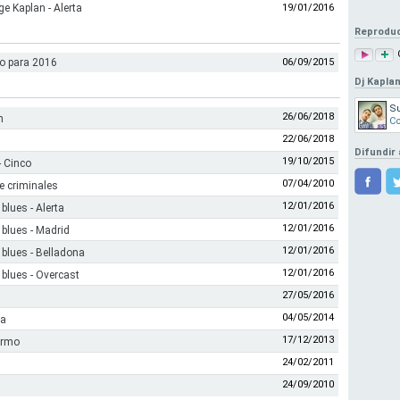
 Kaplan - Alerta
19/01/2016
Reproduc
io para 2016
06/09/2015
Dj Kaplan
Su
26/06/2018
m
Co
22/06/2018
Difundir 
19/10/2015
- Cinco
07/04/2010
de criminales
12/01/2016
lues - Alerta
12/01/2016
blues - Madrid
12/01/2016
blues - Belladona
12/01/2016
blues - Overcast
27/05/2016
04/05/2014
ha
17/12/2013
dermo
24/02/2011
24/09/2010