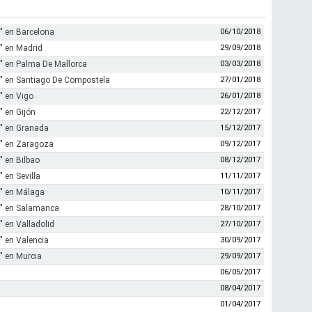
" en Barcelona
06/10/2018
" en Madrid
29/09/2018
" en Palma De Mallorca
03/03/2018
" en Santiago De Compostela
27/01/2018
" en Vigo
26/01/2018
 en Gijón
22/12/2017
" en Granada
15/12/2017
" en Zaragoza
09/12/2017
 en Bilbao
08/12/2017
 en Sevilla
11/11/2017
" en Málaga
10/11/2017
" en Salamanca
28/10/2017
 en Valladolid
27/10/2017
 en Valencia
30/09/2017
" en Murcia
29/09/2017
06/05/2017
08/04/2017
01/04/2017