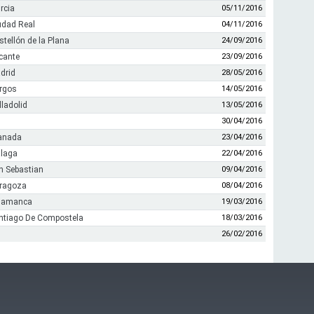
rcia
05/11/2016
udad Real
04/11/2016
tellón de la Plana
24/09/2016
cante
23/09/2016
drid
28/05/2016
rgos
14/05/2016
ladolid
13/05/2016
30/04/2016
ranada
23/04/2016
álaga
22/04/2016
n Sebastian
09/04/2016
aragoza
08/04/2016
alamanca
19/03/2016
ntiago De Compostela
18/03/2016
26/02/2016