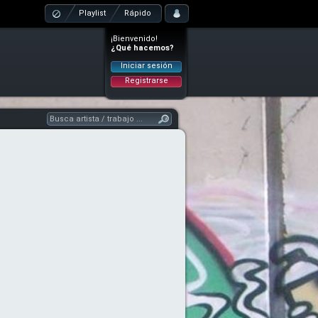
Playlist
Rápido
¡Bienvenido!
¿Qué hacemos?
Iniciar sesión
Registrarse