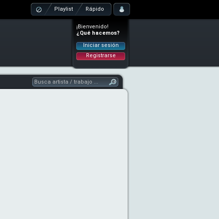
Playlist
Rápido
¡Bienvenido!
¿Qué hacemos?
Iniciar sesión
Registrarse