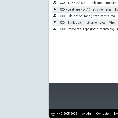
19XX - 19XX All Stars Collection (Instrume
19XX - Beattape vol.7 (Instrumentales) - Ha
19XX - Old school tape (Instrumentales) - 
19XX - Simbiosis (Instrumentales) - Vhs
19XX - Impro star tape (Instrumentales) - 
HHG
Ayuda
Contacto
No
2005-2026