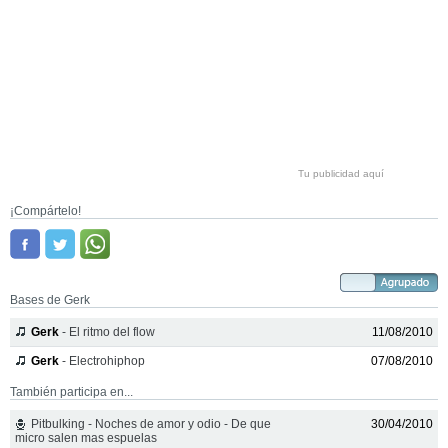
Tu publicidad aquí
¡Compártelo!
Bases de Gerk
Gerk
- El ritmo del flow
11/08/2010
Gerk
- Electrohiphop
07/08/2010
También participa en...
Pitbulking - Noches de amor y odio - De que
30/04/2010
micro salen mas espuelas