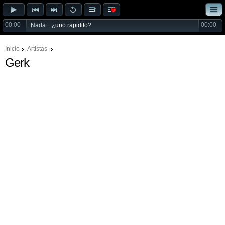
00:00
00:00
Nada... ¿
uno rapidito
?
Inicio
Artistas
Gerk