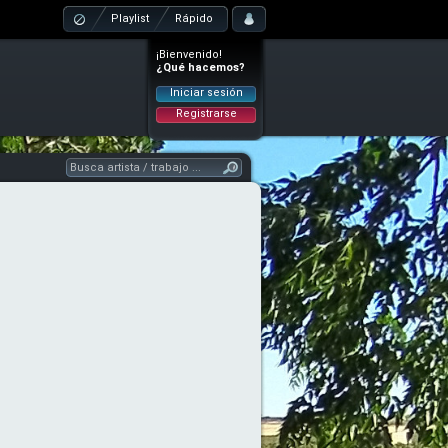
Playlist
Rápido
¡Bienvenido!
¿Qué hacemos?
Iniciar sesión
Registrarse