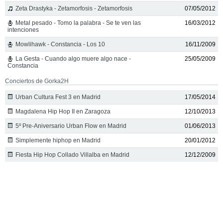
Zeta Drastyka - Zetamorfosis - Zetamorfosis
07/05/2012
Metal pesado - Tomo la palabra - Se te ven las
16/03/2012
intenciones
Mowlihawk - Constancia - Los 10
16/11/2009
La Gesta - Cuando algo muere algo nace -
25/05/2009
Constancia
Conciertos de Gorka2H
Urban Cultura Fest 3 en Madrid
17/05/2014
Magdalena Hip Hop II en Zaragoza
12/10/2013
5º Pre-Aniversario Urban Flow en Madrid
01/06/2013
Simplemente hiphop en Madrid
20/01/2012
Fiesta Hip Hop Collado Villalba en Madrid
12/12/2009