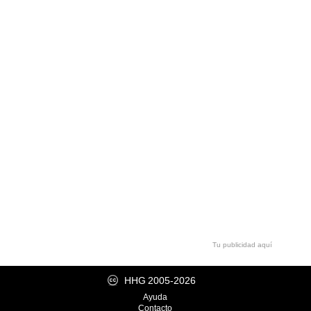
Tu publicidad aquí
HHG
2005-2026
Ayuda
Contacto