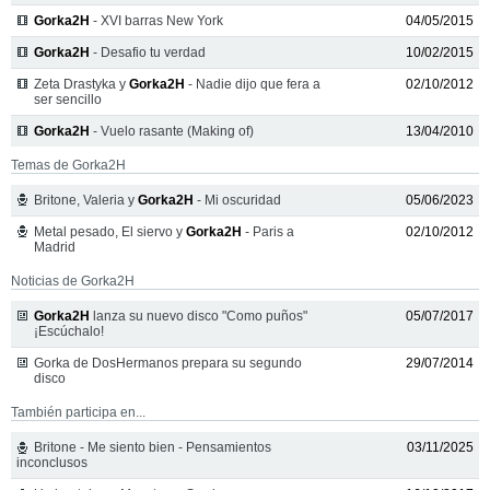
Gorka2H
- XVI barras New York
04/05/2015
Gorka2H
- Desafio tu verdad
10/02/2015
Zeta Drastyka y
Gorka2H
- Nadie dijo que fera a
02/10/2012
ser sencillo
Gorka2H
- Vuelo rasante (Making of)
13/04/2010
Temas de Gorka2H
Britone, Valeria y
Gorka2H
- Mi oscuridad
05/06/2023
Metal pesado, El siervo y
Gorka2H
- Paris a
02/10/2012
Madrid
Noticias de Gorka2H
Gorka2H
lanza su nuevo disco "Como puños"
05/07/2017
¡Escúchalo!
Gorka de DosHermanos prepara su segundo
29/07/2014
disco
También participa en...
Britone - Me siento bien - Pensamientos
03/11/2025
inconclusos