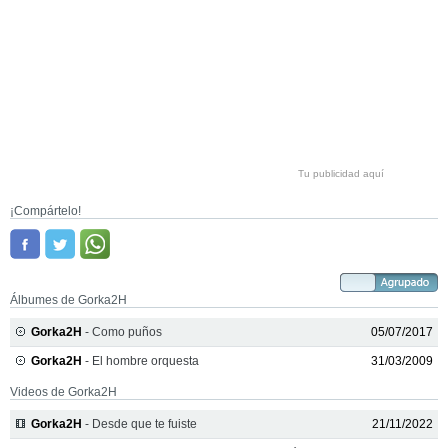
Tu publicidad aquí
¡Compártelo!
Álbumes de Gorka2H
Gorka2H
- Como puños
05/07/2017
Gorka2H
- El hombre orquesta
31/03/2009
Videos de Gorka2H
Gorka2H
- Desde que te fuiste
21/11/2022