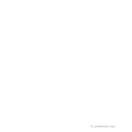
Tu publicidad aquí