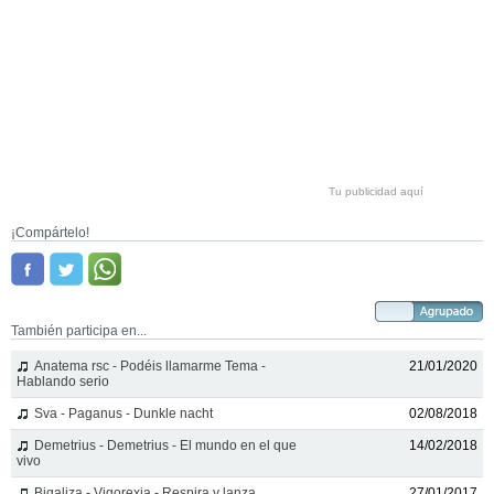
Tu publicidad aquí
¡Compártelo!
También participa en...
Anatema rsc - Podéis llamarme Tema -
21/01/2020
Hablando serio
Sva - Paganus - Dunkle nacht
02/08/2018
Demetrius - Demetrius - El mundo en el que
14/02/2018
vivo
Bigaliza - Vigorexia - Respira y lanza
27/01/2017