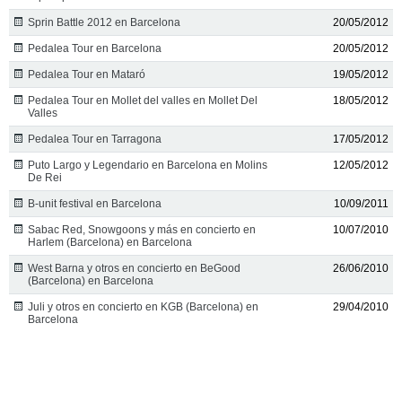
Sprin Battle 2012 en Barcelona
20/05/2012
Pedalea Tour en Barcelona
20/05/2012
Pedalea Tour en Mataró
19/05/2012
Pedalea Tour en Mollet del valles en Mollet Del
18/05/2012
Valles
Pedalea Tour en Tarragona
17/05/2012
Puto Largo y Legendario en Barcelona en Molins
12/05/2012
De Rei
B-unit festival en Barcelona
10/09/2011
Sabac Red, Snowgoons y más en concierto en
10/07/2010
Harlem (Barcelona) en Barcelona
West Barna y otros en concierto en BeGood
26/06/2010
(Barcelona) en Barcelona
Juli y otros en concierto en KGB (Barcelona) en
29/04/2010
Barcelona