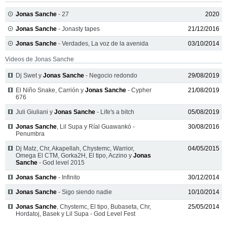
Jonas Sanche
- 27
2020
Jonas Sanche
- Jonasty tapes
21/12/2016
Jonas Sanche
- Verdades, La voz de la avenida
03/10/2014
Videos de Jonas Sanche
Dj Swet y
Jonas Sanche
- Negocio redondo
29/08/2019
El Niño Snake, Carrión y
Jonas Sanche
- Cypher
21/08/2019
676
Juli Giuliani y
Jonas Sanche
- Life's a bitch
05/08/2019
Jonas Sanche
, Lil Supa y Ríal Guawankó -
30/08/2016
Penumbra
Dj Matz, Chr, Akapellah, Chystemc, Warrior,
04/05/2015
Omega El CTM, Gorka2H, El tipo, Aczino y
Jonas
Sanche
- God level 2015
Jonas Sanche
- Infinito
30/12/2014
Jonas Sanche
- Sigo siendo nadie
10/10/2014
Jonas Sanche
, Chystemc, El tipo, Bubaseta, Chr,
25/05/2014
Hordatoj, Basek y Lil Supa - God Level Fest