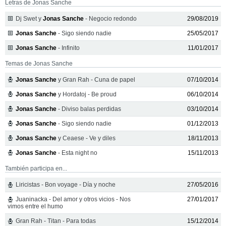
Letras de Jonas Sanche
Dj Swet y
Jonas Sanche
- Negocio redondo
29/08/2019
Jonas Sanche
- Sigo siendo nadie
25/05/2017
Jonas Sanche
- Infinito
11/01/2017
Temas de Jonas Sanche
Jonas Sanche
y Gran Rah - Cuna de papel
07/10/2014
Jonas Sanche
y Hordatoj - Be proud
06/10/2014
Jonas Sanche
- Diviso balas perdidas
03/10/2014
Jonas Sanche
- Sigo siendo nadie
01/12/2013
Jonas Sanche
y Ceaese - Ve y diles
18/11/2013
Jonas Sanche
- Esta night no
15/11/2013
También participa en...
Liricistas - Bon voyage - Día y noche
27/05/2016
Juaninacka - Del amor y otros vicios - Nos
27/01/2017
vimos entre el humo
Gran Rah - Titan - Para todas
15/12/2014