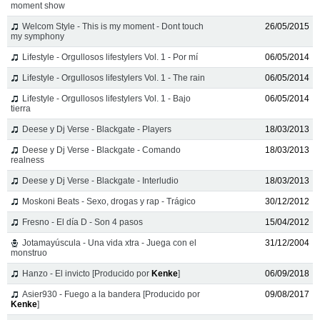
moment show
Welcom Style - This is my moment - Dont touch
26/05/2015
my symphony
Lifestyle - Orgullosos lifestylers Vol. 1 - Por mí
06/05/2014
Lifestyle - Orgullosos lifestylers Vol. 1 - The rain
06/05/2014
Lifestyle - Orgullosos lifestylers Vol. 1 - Bajo
06/05/2014
tierra
Deese y Dj Verse - Blackgate - Players
18/03/2013
Deese y Dj Verse - Blackgate - Comando
18/03/2013
realness
Deese y Dj Verse - Blackgate - Interludio
18/03/2013
Moskoni Beats - Sexo, drogas y rap - Trágico
30/12/2012
Fresno - El día D - Son 4 pasos
15/04/2012
Jotamayúscula - Una vida xtra - Juega con el
31/12/2004
monstruo
Hanzo - El invicto [Producido por
Kenke
]
06/09/2018
Asier930 - Fuego a la bandera [Producido por
09/08/2017
Kenke
]