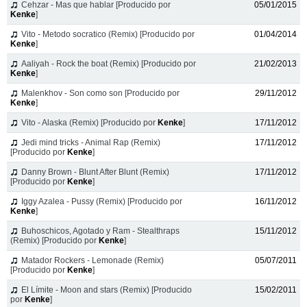
Cehzar - Mas que hablar [Producido por
05/01/2015
Kenke
]
Vito - Metodo socratico (Remix) [Producido por
01/04/2014
Kenke
]
Aaliyah - Rock the boat (Remix) [Producido por
21/02/2013
Kenke
]
Malenkhov - Son como son [Producido por
29/11/2012
Kenke
]
Vito - Alaska (Remix) [Producido por
Kenke
]
17/11/2012
Jedi mind tricks - Animal Rap (Remix)
17/11/2012
[Producido por
Kenke
]
Danny Brown - Blunt After Blunt (Remix)
17/11/2012
[Producido por
Kenke
]
Iggy Azalea - Pussy (Remix) [Producido por
16/11/2012
Kenke
]
Buhoschicos, Agotado y Ram - Stealthraps
15/11/2012
(Remix) [Producido por
Kenke
]
Matador Rockers - Lemonade (Remix)
05/07/2011
[Producido por
Kenke
]
El Límite - Moon and stars (Remix) [Producido
15/02/2011
por
Kenke
]