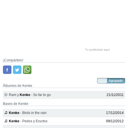
Tu publicidad aquí
¡Compártelo!
Álbumes de Kenke
Ram y
Kenke
- So far to go
21/11/2011
Bases de Kenke
Kenke
- Birds in the rain
17/12/2014
Kenke
- Pedos y Eructos
09/12/2012