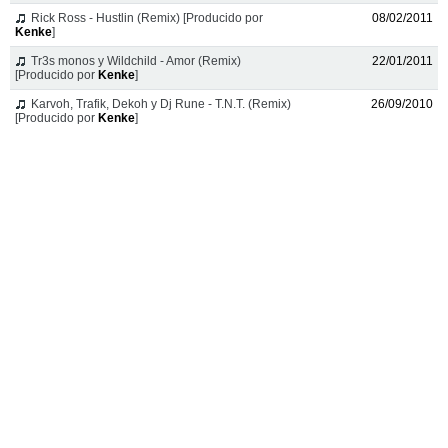
Rick Ross - Hustlin (Remix) [Producido por
08/02/2011
Kenke
]
Tr3s monos y Wildchild - Amor (Remix)
22/01/2011
[Producido por
Kenke
]
Karvoh, Trafik, Dekoh y Dj Rune - T.N.T. (Remix)
26/09/2010
[Producido por
Kenke
]