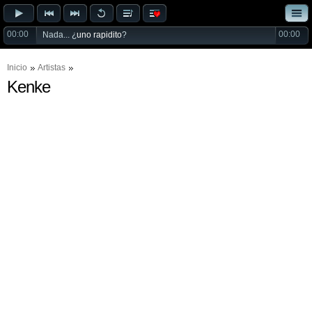
00:00
00:00
Nada... ¿
uno rapidito
?
Inicio
Artistas
Kenke