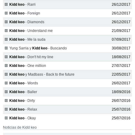
Kidd keo
- Rarri
26/12/2017
Kidd keo
- Foreign
26/12/2017
Kidd keo
- Diamonds
26/12/2017
Kidd keo
- Understand me
21/09/2017
Kidd keo
- Me la suda
07/09/2017
Yung Sarria y
Kidd keo
- Buscando
30/08/2017
Kidd keo
- Don't hit my line
18/08/2017
Kidd keo
- One million
27/07/2017
Kidd keo
y Madbass - Back to the future
22/05/2017
Kidd keo
- Words
26/02/2017
Kidd keo
- Baller
18/09/2016
Kidd keo
- Dirty
26/07/2016
Kidd keo
- Relax
25/07/2016
Kidd keo
- Okay
25/07/2016
Noticias de Kidd keo