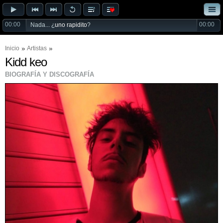
00:00
00:00
Nada... ¿
uno rapidito
?
Inicio
Artistas
Kidd keo
BIOGRAFÍA Y DISCOGRAFÍA