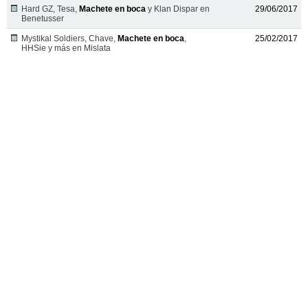
Hard GZ, Tesa,
Machete en boca
y Klan Dispar en
29/06/2017
Benetusser
Mystikal Soldiers, Chave,
Machete en boca
,
25/02/2017
HHSie y más en Mislata