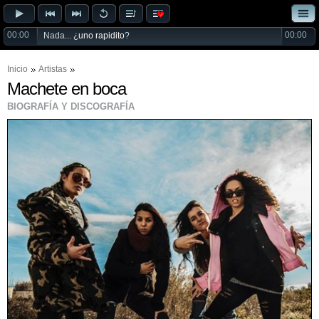
00:00
00:00
Nada... ¿
uno rapidito
?
Inicio
Artistas
Machete en boca
BIOGRAFÍA Y DISCOGRAFÍA