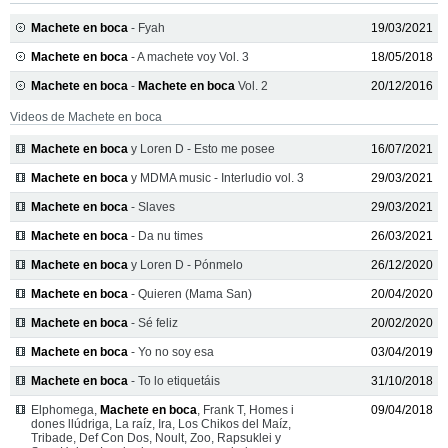
Machete en boca
- Fyah
19/03/2021
Machete en boca
- A machete voy Vol. 3
18/05/2018
Machete en boca
-
Machete en boca
Vol. 2
20/12/2016
Videos de Machete en boca
Machete en boca
y Loren D - Esto me posee
16/07/2021
Machete en boca
y MDMA music - Interludio vol. 3
29/03/2021
Machete en boca
- Slaves
29/03/2021
Machete en boca
- Da nu times
26/03/2021
Machete en boca
y Loren D - Pónmelo
26/12/2020
Machete en boca
- Quieren (Mama San)
20/04/2020
Machete en boca
- Sé feliz
20/02/2020
Machete en boca
- Yo no soy esa
03/04/2019
Machete en boca
- To lo etiquetáis
31/10/2018
Elphomega,
Machete en boca
, Frank T, Homes i
09/04/2018
dones llúdriga, La raíz, Ira, Los Chikos del Maíz,
Tribade, Def Con Dos, Noult, Zoo, Rapsuklei y