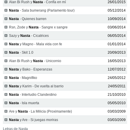
Alan Bi Rush y
Nasta
- Confía en mí
26/01/2015
Nasta
- Sala bumerang (Parlamento tour)
05/12/2014
Nasta
- Quienes barren
10/09/2014
Rsn, Zode y
Nasta
- Sangre x sangre
03/06/2014
Sazy y
Nasta
- Cicatrices
06/05/2014
Nasta
y Magno - Mala vida con fe
01/01/2014
Nasta
- Skit 1.0
20/09/2013
Alan Bi Rush y
Nasta
- Unicornio
16/05/2013
Nasta
y Bako - Esperanzas
12/07/2012
Nasta
- Magnifiko
24/05/2012
Nasta
y Karim - De vuelta al barrio
24/05/2011
Nasta
- Interludio Clandestino
21/10/2010
Nasta
- Isla muerta
05/05/2010
Are y
Nasta
- La Milicia (Proximamente)
03/03/2009
Nasta
y Are - Si juegas moriras
03/03/2009
Letras de Nasta