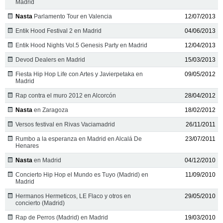
Madrid
Nasta
Parlamento Tour en Valencia
12/07/2013
Entik Hood Festival 2 en Madrid
04/06/2013
Entik Hood Nights Vol.5 Genesis Party en Madrid
12/04/2013
Devod Dealers en Madrid
15/03/2013
Fiesta Hip Hop Life con Artes y Javierpetaka en
09/05/2012
Madrid
Rap contra el muro 2012 en Alcorcón
28/04/2012
Nasta
en Zaragoza
18/02/2012
Versos festival en Rivas Vaciamadrid
26/11/2011
Rumbo a la esperanza en Madrid en Alcalá De
23/07/2011
Henares
Nasta
en Madrid
04/12/2010
Concierto Hip Hop el Mundo es Tuyo (Madrid) en
11/09/2010
Madrid
Hermanos Hermeticos, LE Flaco y otros en
29/05/2010
concierto (Madrid)
Rap de Perros (Madrid) en Madrid
19/03/2010