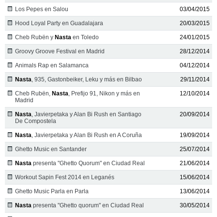
Los Pepes en Salou
03/04/2015
Hood Loyal Party en Guadalajara
20/03/2015
Cheb Rubën y
Nasta
en Toledo
24/01/2015
Groovy Groove Festival en Madrid
28/12/2014
Animals Rap en Salamanca
04/12/2014
Nasta
, 935, Gastonbeiker, Leku y más en Bilbao
29/11/2014
Cheb Rubën,
Nasta
, Prefijo 91, Nikon y más en
12/10/2014
Madrid
Nasta
, Javierpetaka y Alan Bi Rush en Santiago
20/09/2014
De Compostela
Nasta
, Javierpetaka y Alan Bi Rush en A Coruña
19/09/2014
Ghetto Music en Santander
25/07/2014
Nasta
presenta "Ghetto Quorum" en Ciudad Real
21/06/2014
Workout Sapin Fest 2014 en Leganés
15/06/2014
Ghetto Music Parla en Parla
13/06/2014
Nasta
presenta "Ghetto quorum" en Ciudad Real
30/05/2014