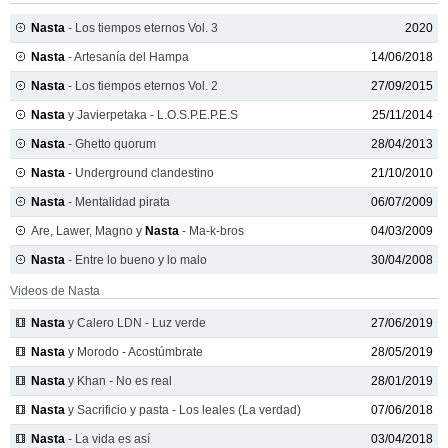
Nasta
- Los tiempos eternos Vol. 3
2020
Nasta
- Artesanía del Hampa
14/06/2018
Nasta
- Los tiempos eternos Vol. 2
27/09/2015
Nasta
y Javierpetaka - L.O.S.P.E.P.E.S
25/11/2014
Nasta
- Ghetto quorum
28/04/2013
Nasta
- Underground clandestino
21/10/2010
Nasta
- Mentalidad pirata
06/07/2009
Are, Lawer, Magno y
Nasta
- Ma-k-bros
04/03/2009
Nasta
- Entre lo bueno y lo malo
30/04/2008
Videos de Nasta
Nasta
y Calero LDN - Luz verde
27/06/2019
Nasta
y Morodo - Acostúmbrate
28/05/2019
Nasta
y Khan - No es real
28/01/2019
Nasta
y Sacrificio y pasta - Los leales (La verdad)
07/06/2018
Nasta
- La vida es así
03/04/2018