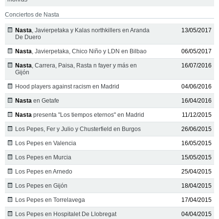
Conciertos de Nasta
Nasta
, Javierpetaka y Kalas northkillers en Aranda
13/05/2017
De Duero
Nasta
, Javierpetaka, Chico Niño y LDN en Bilbao
06/05/2017
Nasta
, Carrera, Paisa, Rasta n fayer y más en
16/07/2016
Gijón
Hood players against racism en Madrid
04/06/2016
Nasta
en Getafe
16/04/2016
Nasta
presenta "Los tiempos eternos" en Madrid
11/12/2015
Los Pepes, Fer y Julio y Chusterfield en Burgos
26/06/2015
Los Pepes en Valencia
16/05/2015
Los Pepes en Murcia
15/05/2015
Los Pepes en Arnedo
25/04/2015
Los Pepes en Gijón
18/04/2015
Los Pepes en Torrelavega
17/04/2015
Los Pepes en Hospitalet De Llobregat
04/04/2015