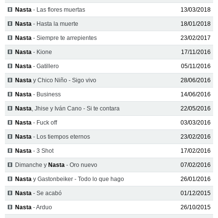
Nasta
- Las flores muertas
13/03/2018
Nasta
- Hasta la muerte
18/01/2018
Nasta
- Siempre te arrepientes
23/02/2017
Nasta
- Kione
17/11/2016
Nasta
- Gatillero
05/11/2016
Nasta
y Chico Niño - Sigo vivo
28/06/2016
Nasta
- Business
14/06/2016
Nasta
, Jhise y Iván Cano - Si te contara
22/05/2016
Nasta
- Fuck off
03/03/2016
Nasta
- Los tiempos eternos
23/02/2016
Nasta
- 3 Shot
17/02/2016
Dimanche y
Nasta
- Oro nuevo
07/02/2016
Nasta
y Gastonbeiker - Todo lo que hago
26/01/2016
Nasta
- Se acabó
01/12/2015
Nasta
- Arduo
26/10/2015