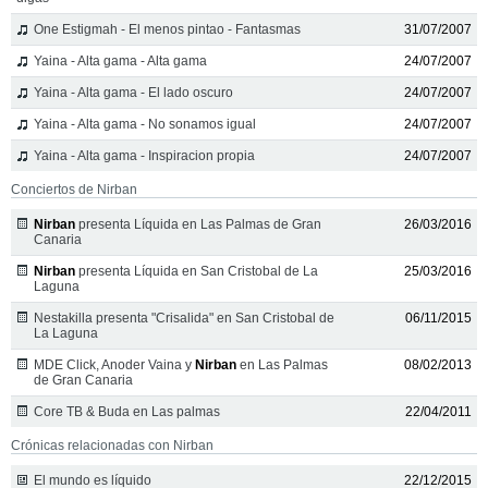
One Estigmah - El menos pintao - Fantasmas
31/07/2007
Yaina - Alta gama - Alta gama
24/07/2007
Yaina - Alta gama - El lado oscuro
24/07/2007
Yaina - Alta gama - No sonamos igual
24/07/2007
Yaina - Alta gama - Inspiracion propia
24/07/2007
Conciertos de Nirban
Nirban
presenta Líquida en Las Palmas de Gran
26/03/2016
Canaria
Nirban
presenta Líquida en San Cristobal de La
25/03/2016
Laguna
Nestakilla presenta "Crisalida" en San Cristobal de
06/11/2015
La Laguna
MDE Click, Anoder Vaina y
Nirban
en Las Palmas
08/02/2013
de Gran Canaria
Core TB & Buda en Las palmas
22/04/2011
Crónicas relacionadas con Nirban
El mundo es líquido
22/12/2015