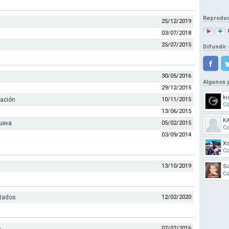
Reproduc
25/12/2019
03/07/2018
25/07/2015
Difundir 
30/05/2016
Algunos 
29/12/2015
ki
sación
10/11/2015
Co
13/06/2015
K
nueva
05/02/2015
Co
03/09/2014
X
Co
13/10/2019
S
Co
itados
12/02/2020
07/07/2016