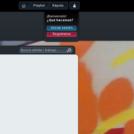
Playlist
Rápido
¡Bienvenido!
¿Qué hacemos?
Iniciar sesión
Registrarse