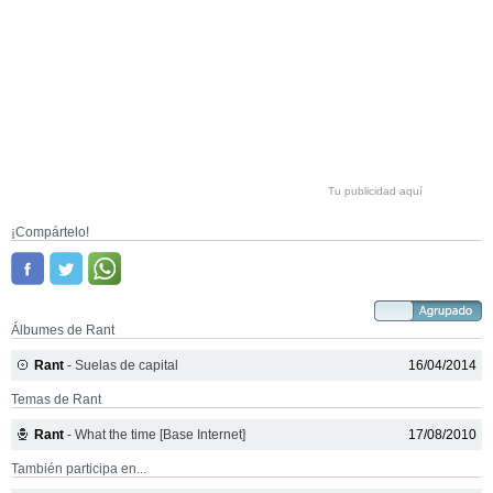
Tu publicidad aquí
¡Compártelo!
Álbumes de Rant
Rant
- Suelas de capital
16/04/2014
Temas de Rant
Rant
- What the time [Base Internet]
17/08/2010
También participa en...