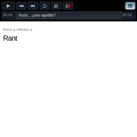
00:00
00:00
Nada... ¿
uno rapidito
?
Inicio
Artistas
Rant