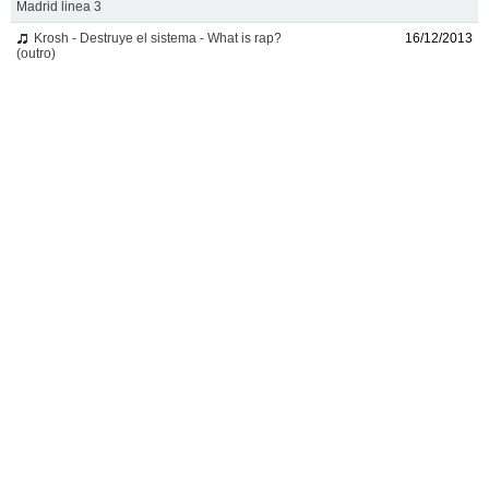
Madrid linea 3
Krosh - Destruye el sistema - What is rap?
16/12/2013
(outro)