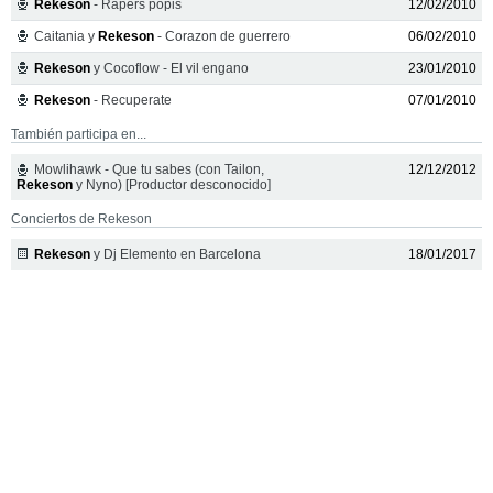
Rekeson
- Rapers popis
12/02/2010
Caitania y
Rekeson
- Corazon de guerrero
06/02/2010
Rekeson
y Cocoflow - El vil engano
23/01/2010
Rekeson
- Recuperate
07/01/2010
También participa en...
Mowlihawk - Que tu sabes (con Tailon,
12/12/2012
Rekeson
y Nyno) [Productor desconocido]
Conciertos de Rekeson
Rekeson
y Dj Elemento en Barcelona
18/01/2017