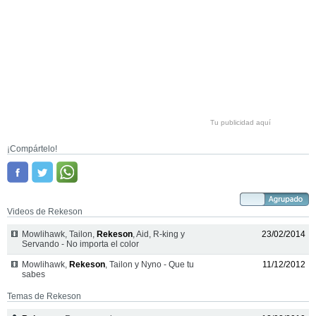
Tu publicidad aquí
¡Compártelo!
Videos de Rekeson
Mowlihawk, Tailon,
Rekeson
, Aid, R-king y
23/02/2014
Servando - No importa el color
Mowlihawk,
Rekeson
, Tailon y Nyno - Que tu
11/12/2012
sabes
Temas de Rekeson