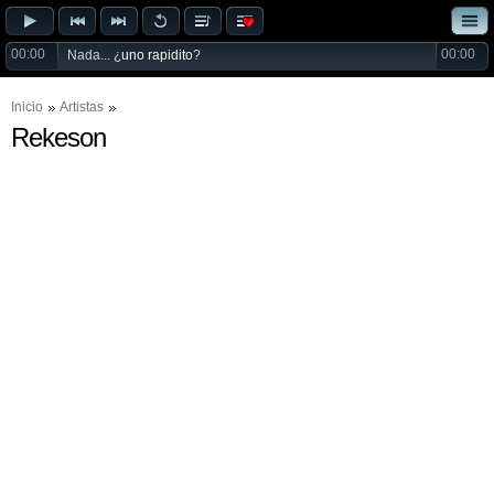
00:00
00:00
Nada... ¿
uno rapidito
?
Inicio
Artistas
Rekeson