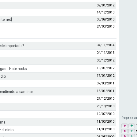
02/01/2012
14/12/2010
nternet]
08/09/2010
24/03/2010
04/11/2014
ede importarle?
04/11/2013
06/12/2012
19/01/2012
egas - Hate rocks
17/01/2012
udio
07/03/2011
13/01/2011
rendiendo a caminar
27/12/2010
25/10/2010
12/07/2010
Reproduc
11/03/2010
alma
11/03/2010
 el ninio
06/05/2009