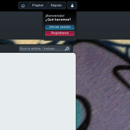
Playlist
Rápido
¡Bienvenido!
¿Qué hacemos?
Iniciar sesión
Registrarse