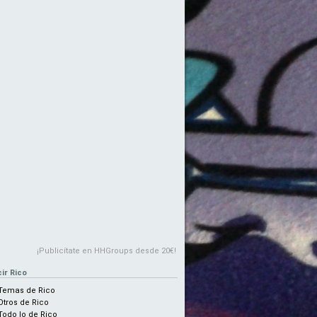
¡Publicítate en HHGroups desde 20€!
ir Rico
Temas de Rico
Otros de Rico
Todo lo de Rico