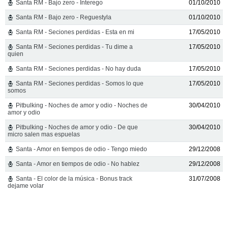
Santa RM - Bajo zero - Interego
01/10/2010
Santa RM - Bajo zero - Reguestyla
01/10/2010
Santa RM - Seciones perdidas - Esta en mi
17/05/2010
Santa RM - Seciones perdidas - Tu dime a
17/05/2010
quien
Santa RM - Seciones perdidas - No hay duda
17/05/2010
Santa RM - Seciones perdidas - Somos lo que
17/05/2010
somos
Pitbulking - Noches de amor y odio - Noches de
30/04/2010
amor y odio
Pitbulking - Noches de amor y odio - De que
30/04/2010
micro salen mas espuelas
Santa - Amor en tiempos de odio - Tengo miedo
29/12/2008
Santa - Amor en tiempos de odio - No hablez
29/12/2008
Santa - El color de la música - Bonus track
31/07/2008
dejame volar