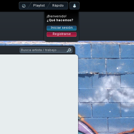
Playlist
Rápido
¡Bienvenido!
¿Qué hacemos?
Iniciar sesión
Registrarse