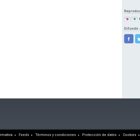
Reprodu
Difundir 
rmativa
Feeds
Términos y condiciones
Protección de datos
Cookies