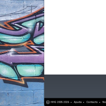
HHG
Ayuda
Contacto
No
2005-2026