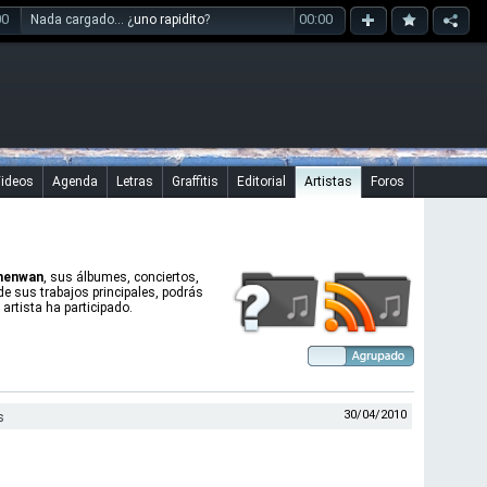
00
00:00
Nada cargado... ¿
uno rapidito
?
ideos
Agenda
Letras
Graffitis
Editorial
Artistas
Foros
menwan
, sus álbumes, conciertos,
 de sus trabajos principales, podrás
artista ha participado.
30/04/2010
s