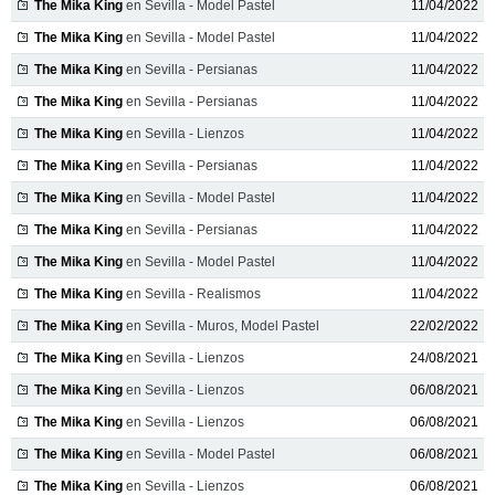
The Mika King
en Sevilla - Model Pastel
11/04/2022
The Mika King
en Sevilla - Model Pastel
11/04/2022
The Mika King
en Sevilla - Persianas
11/04/2022
The Mika King
en Sevilla - Persianas
11/04/2022
The Mika King
en Sevilla - Lienzos
11/04/2022
The Mika King
en Sevilla - Persianas
11/04/2022
The Mika King
en Sevilla - Model Pastel
11/04/2022
The Mika King
en Sevilla - Persianas
11/04/2022
The Mika King
en Sevilla - Model Pastel
11/04/2022
The Mika King
en Sevilla - Realismos
11/04/2022
The Mika King
en Sevilla - Muros, Model Pastel
22/02/2022
The Mika King
en Sevilla - Lienzos
24/08/2021
The Mika King
en Sevilla - Lienzos
06/08/2021
The Mika King
en Sevilla - Lienzos
06/08/2021
The Mika King
en Sevilla - Model Pastel
06/08/2021
The Mika King
en Sevilla - Lienzos
06/08/2021