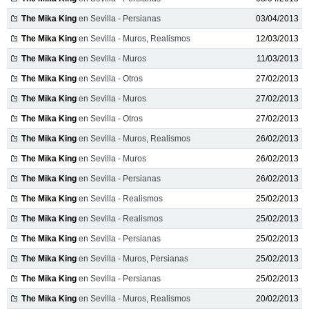
The Mika King
en Sevilla - Persianas
03/04/2013
The Mika King
en Sevilla - Muros, Realismos
12/03/2013
The Mika King
en Sevilla - Muros
11/03/2013
The Mika King
en Sevilla - Otros
27/02/2013
The Mika King
en Sevilla - Muros
27/02/2013
The Mika King
en Sevilla - Otros
27/02/2013
The Mika King
en Sevilla - Muros, Realismos
26/02/2013
The Mika King
en Sevilla - Muros
26/02/2013
The Mika King
en Sevilla - Persianas
26/02/2013
The Mika King
en Sevilla - Realismos
25/02/2013
The Mika King
en Sevilla - Realismos
25/02/2013
The Mika King
en Sevilla - Persianas
25/02/2013
The Mika King
en Sevilla - Muros, Persianas
25/02/2013
The Mika King
en Sevilla - Persianas
25/02/2013
The Mika King
en Sevilla - Muros, Realismos
20/02/2013