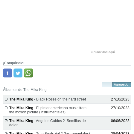
Tu publicidad aquí
¡Compártelo!
Álbumes de The Mika King
The Mika King
- Black Roses on the hard street
27/10/2023
The Mika King
- El pintor americano music from
27/10/2023
the motion picture (Instrumentales)
The Mika King
- Angeles Caidos 2: Semillas de
06/06/2023
dolor
The Mika King
- Trap Beats Vol.2 (Instrumentales)
28/04/2023