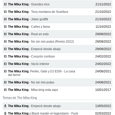
The Mika King
- Grandes mcs
21/11/2022
The Mika King
- Tony montana de Scarface
21/10/2022
The Mika King
- Joker graffiti
21/10/2022
The Mika King
- Calles y fama
11/10/2022
The Mika King
- Real en esto
29/08/2022
The Mika King
- No sin mis putas (Remix 2022)
29/08/2022
The Mika King
- Empecé desde abajo
29/08/2022
The Mika King
- Corazón confuso
24/02/2022
The Mika King
- Vacío interior
24/02/2022
The Mika King
, Periko, Gabi y DJ EDN - La casa
24/08/2021
del terror
The Mika King
- No sin mis putas
24/08/2021
The Mika King
- Mika king esta aqui
10/01/2017
Temas de The Mika King
The Mika King
- Empecé desde abajo
13/05/2022
The Mika King
y Black master el legendario - Fuck
02/03/2022