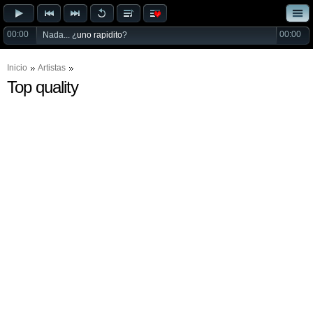
00:00
00:00
Nada... ¿
uno rapidito
?
Inicio
Artistas
Top quality