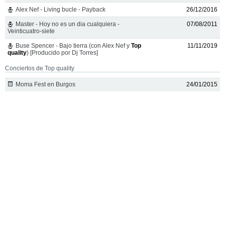
Alex Nef - Living bucle - Payback
26/12/2016
Master - Hoy no es un dia cualquiera -
07/08/2011
Veinticuatro-siete
Buse Spencer - Bajo tierra (con Alex Nef y
Top
11/11/2019
quality
) [Producido por Dj Torres]
Conciertos de Top quality
Moma Fest en Burgos
24/01/2015