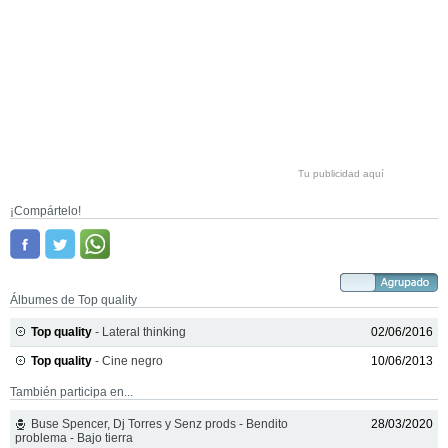
Tu publicidad aquí
¡Compártelo!
Álbumes de Top quality
Top quality
- Lateral thinking
02/06/2016
Top quality
- Cine negro
10/06/2013
También participa en...
Buse Spencer, Dj Torres y Senz prods - Bendito
28/03/2020
problema - Bajo tierra