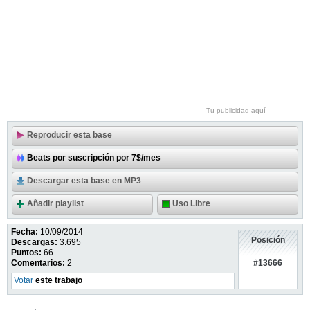
Tu publicidad aquí
Reproducir esta base
Beats por suscripción por 7$/mes
Descargar esta base en MP3
Añadir playlist
Uso Libre
Fecha:
10/09/2014
Posición
Descargas:
3.695
Puntos:
66
#13666
Comentarios:
2
Votar
este trabajo