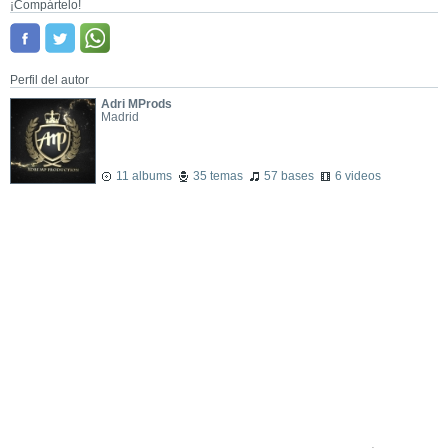
¡Compártelo!
Perfil del autor
Adri MProds
Madrid
11 albums
35 temas
57 bases
6 videos