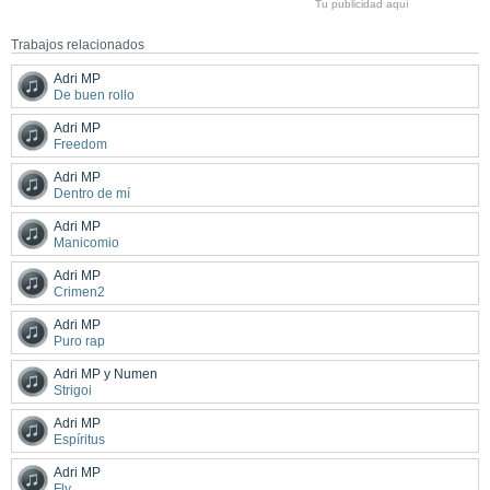
Tu publicidad aquí
Trabajos relacionados
Adri MP
De buen rollo
Adri MP
Freedom
Adri MP
Dentro de mí
Adri MP
Manicomio
Adri MP
Crimen2
Adri MP
Puro rap
Adri MP y Numen
Strigoi
Adri MP
Espíritus
Adri MP
Fly