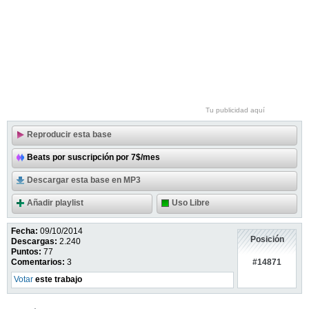
Tu publicidad aquí
Reproducir esta base
Beats por suscripción por 7$/mes
Descargar esta base en MP3
Añadir playlist
Uso Libre
Fecha:
09/10/2014
Posición
Descargas:
2.240
Puntos:
77
#14871
Comentarios:
3
Votar
este trabajo