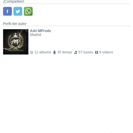
¡Compártelo!
Perfil del autor
Adri MProds
Madrid
11 albums
35 temas
57 bases
6 videos