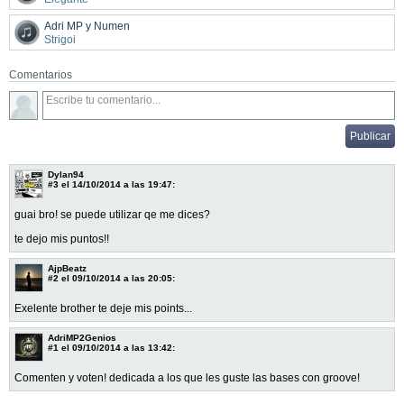
Adri MP y Numen
Strigoi
Comentarios
Dylan94
#3
el 14/10/2014 a las 19:47:
guai bro! se puede utilizar qe me dices?
te dejo mis puntos!!
AjpBeatz
#2
el 09/10/2014 a las 20:05:
Exelente brother te deje mis points...
AdriMP2Genios
#1
el 09/10/2014 a las 13:42:
Comenten y voten! dedicada a los que les guste las bases con groove!