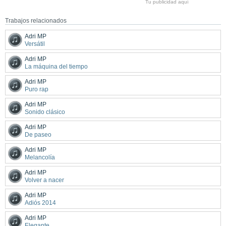
Tu publicidad aquí
Trabajos relacionados
Adri MP
Versátil
Adri MP
La máquina del tiempo
Adri MP
Puro rap
Adri MP
Sonido clásico
Adri MP
De paseo
Adri MP
Melancolía
Adri MP
Volver a nacer
Adri MP
Adiós 2014
Adri MP
Elegante