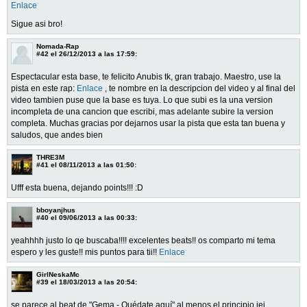
Enlace
Sigue asi bro!
Nomada-Rap
#42
el 26/12/2013 a las 17:59:
Espectacular esta base, te felicito Anubis tk, gran trabajo. Maestro, use la
pista en este rap:
Enlace
, te nombre en la descripcion del video y al final del
video tambien puse que la base es tuya. Lo que subi es la una version
incompleta de una cancion que escribi, mas adelante subire la version
completa. Muchas gracias por dejarnos usar la pista que esta tan buena y
saludos, que andes bien
THRE3M
#41
el 08/11/2013 a las 01:50:
Ufff esta buena, dejando points!!! :D
bboyanjhus
#40
el 09/06/2013 a las 00:33:
yeahhhh justo lo qe buscaba!!!! excelentes beats!! os comparto mi tema
espero y les guste!! mis puntos para tii!!
Enlace
GirlNeskaMc
#39
el 18/03/2013 a las 20:54:
se parece al beat de "Gema - Quédate aquí" al menos el principio jej