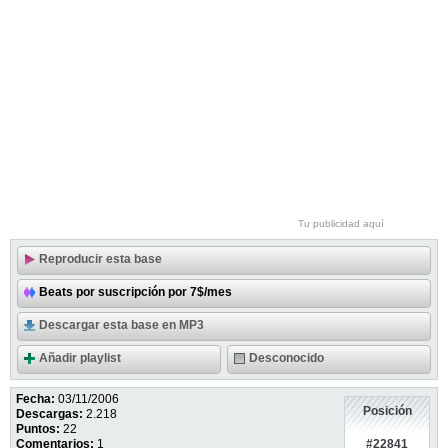
Tu publicidad aquí
Reproducir esta base
Beats por suscripción por 7$/mes
Descargar esta base en MP3
Añadir playlist
Desconocido
Fecha:
03/11/2006
Posición
Descargas:
2.218
Puntos:
22
#22841
Comentarios:
1