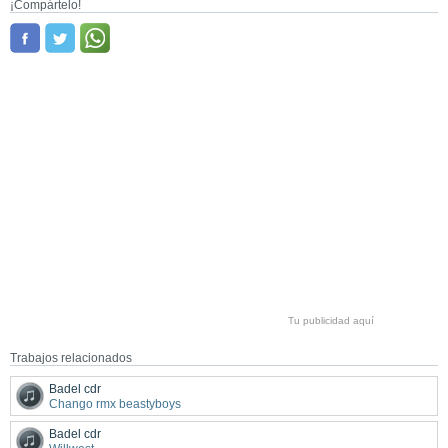
¡Compártelo!
Tu publicidad aquí
Trabajos relacionados
Badel cdr
Chango rmx beastyboys
Badel cdr