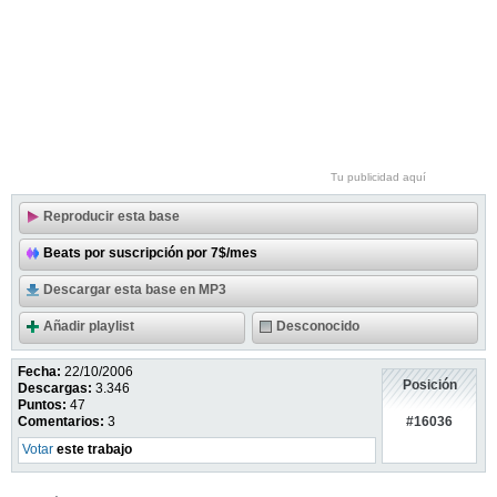
Tu publicidad aquí
Reproducir esta base
Beats por suscripción por 7$/mes
Descargar esta base en MP3
Añadir playlist
Desconocido
Fecha:
22/10/2006
Posición
Descargas:
3.346
Puntos:
47
#16036
Comentarios:
3
Votar
este trabajo