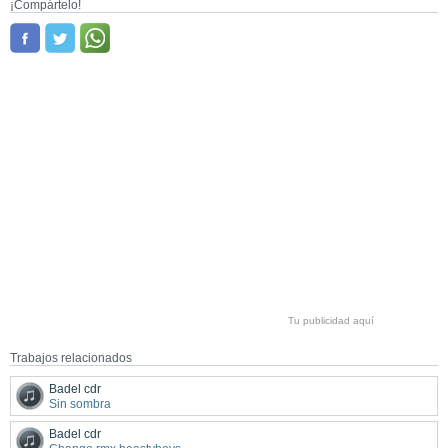
¡Compártelo!
Tu publicidad aquí
Trabajos relacionados
Badel cdr
Sin sombra
Badel cdr