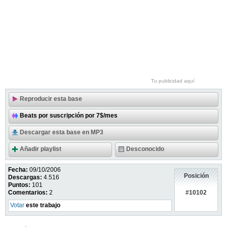
Tu publicidad aquí
Reproducir esta base
Beats por suscripción por 7$/mes
Descargar esta base en MP3
Añadir playlist
Desconocido
Fecha:
09/10/2006
Posición
Descargas:
4.516
Puntos:
101
#10102
Comentarios:
2
Votar
este trabajo